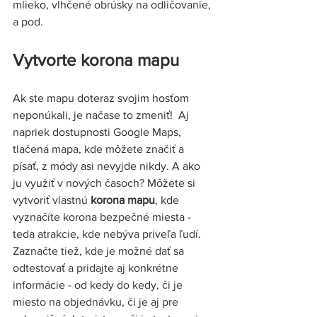
mlieko, vlhčené obrúsky na odličovanie, 
a pod. 
Vytvorte korona mapu 
Ak ste mapu doteraz svojim hosťom 
neponúkali, je načase to zmeniť!  Aj 
napriek dostupnosti Google Maps, 
tlačená mapa, kde môžete značiť a 
písať, z módy asi nevyjde nikdy. A ako 
ju využiť v nových časoch? Môžete si 
vytvoriť vlastnú 
korona mapu
, kde 
vyznačíte korona bezpečné miesta - 
teda atrakcie, kde nebýva priveľa ľudí. 
Zaznačte tiež, kde je možné dať sa 
odtestovať a pridajte aj konkrétne 
informácie - od kedy do kedy, či je 
miesto na objednávku, či je aj pre 