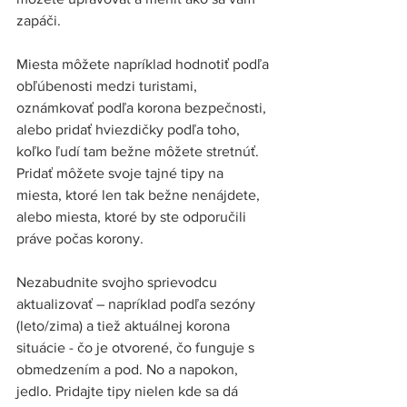
zapáči. 
Miesta môžete napríklad hodnotiť podľa 
obľúbenosti medzi turistami, 
oznámkovať podľa korona bezpečnosti, 
alebo pridať hviezdičky podľa toho, 
koľko ľudí tam bežne môžete stretnúť. 
Pridať môžete svoje tajné tipy na 
miesta, ktoré len tak bežne nenájdete, 
alebo miesta, ktoré by ste odporučili 
práve počas korony. 
Nezabudnite svojho sprievodcu 
aktualizovať – napríklad podľa sezóny 
(leto/zima) a tiež aktuálnej korona 
situácie - čo je otvorené, čo funguje s 
obmedzením a pod. No a napokon, 
jedlo. Pridajte tipy nielen kde sa dá 