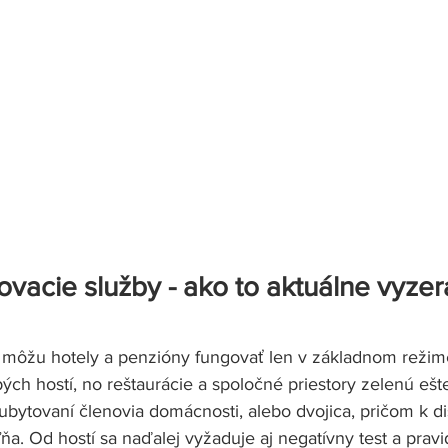
ovacie služby - ako to aktuálne vyzer
 môžu hotely a penzióny fungovať len v základnom režim
ých hostí, no reštaurácie a spoločné priestory zelenú ešte
bytovaní členovia domácnosti, alebo dvojica, pričom k di
a. Od hostí sa naďalej vyžaduje aj negatívny test a pravi