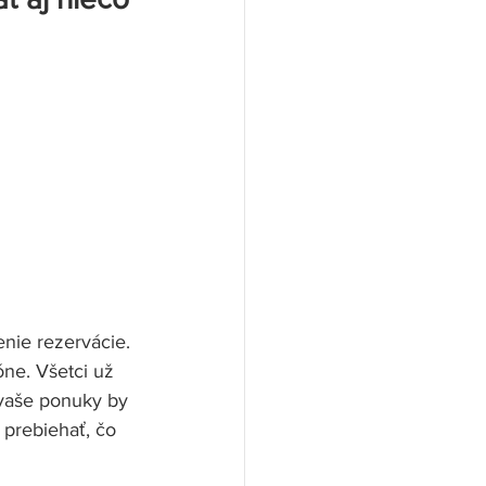
nie rezervácie. 
ne. Všetci už 
vaše ponuky by 
 prebiehať, čo 