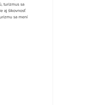
ú, turizmus sa 
e aj šikovnosť 
turizmu sa mení 